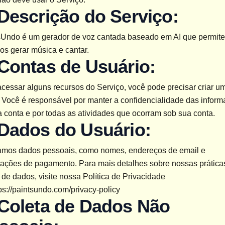
 Descrição do Serviço:
sUndo é um gerador de voz cantada baseado em AI que permite 
os gerar música e cantar.
 Contas de Usuário:
cessar alguns recursos do Serviço, você pode precisar criar um
 Você é responsável por manter a confidencialidade das inform
 conta e por todas as atividades que ocorram sob sua conta.
 Dados do Usuário:
amos dados pessoais, como nomes, endereços de email e 
mações de pagamento. Para mais detalhes sobre nossas práticas
 de dados, visite nossa Política de Privacidade 
ps://paintsundo.com/privacy-policy
 Coleta de Dados Não 