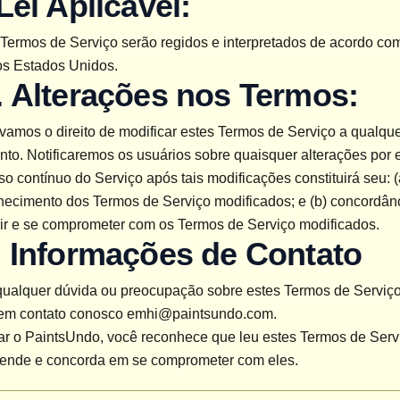
 Lei Aplicável:
Termos de Serviço serão regidos e interpretados de acordo com
os Estados Unidos.
. Alterações nos Termos:
amos o direito de modificar estes Termos de Serviço a qualque
o. Notificaremos os usuários sobre quaisquer alterações por e
o contínuo do Serviço após tais modificações constituirá seu: (a
hecimento dos Termos de Serviço modificados; e (b) concordânc
ir e se comprometer com os Termos de Serviço modificados.
. Informações de Contato
qualquer dúvida ou preocupação sobre estes Termos de Serviço,
 em contato conosco em
hi@paintsundo.com
.
ar o PaintsUndo, você reconhece que leu estes Termos de Servi
tende e concorda em se comprometer com eles.