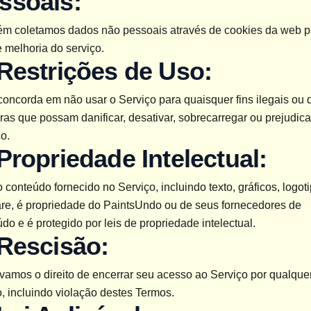
ssoais:
m coletamos dados não pessoais através de cookies da web pa
e melhoria do serviço.
 Restrições de Uso:
oncorda em não usar o Serviço para quaisquer fins ilegais ou d
as que possam danificar, desativar, sobrecarregar ou prejudicar
o.
 Propriedade Intelectual:
 conteúdo fornecido no Serviço, incluindo texto, gráficos, logoti
are, é propriedade do PaintsUndo ou de seus fornecedores de 
do e é protegido por leis de propriedade intelectual.
 Rescisão:
amos o direito de encerrar seu acesso ao Serviço por qualquer
, incluindo violação destes Termos.