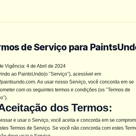
r
rmos de Serviço para PaintsUnd
e Vigência: 4 de Abril de 2024
indo ao PaintsUndo(o "Serviço"), acessível em 
//paintsundo.com. Ao usar nosso Serviço, você concorda em se 
ometer com os seguintes termos e condições (os "Termos de 
o").
 Aceitação dos Termos:
stes Termos de Serviço. Se você não concorda com estes Termo
não deve usar o Serviço.