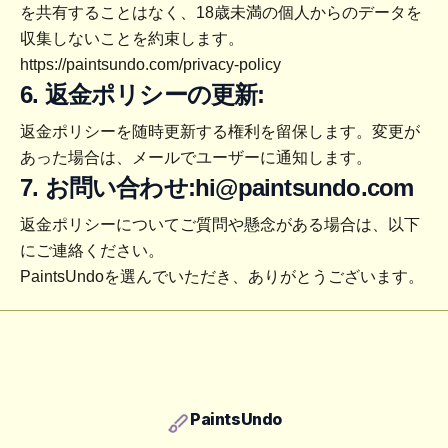
を共有することはなく、18歳未満の個人からのデータを
収集しないことを約束します。
https://paintsundo.com/privacy-policy
6. 返金ポリシーの更新:
返金ポリシーを随時更新する権利を留保します。変更が
あった場合は、メールでユーザーに通知します。
7. お問い合わせ:
hi@paintsundo.com
返金ポリシーについてご質問や懸念がある場合は、以下
にご連絡ください。
PaintsUndoを選んでいただき、ありがとうございます。
Footer
PaintsUndo