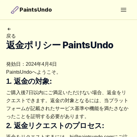
PaintsUndo
Open
戻る
返金ポリシー PaintsUndo
発効日：2024年4月4日
PaintsUndoへようこそ。
1. 返金の対象:
ご購入後7日以内にご満足いただけない場合、返金をリ
クエストできます。返金の対象となるには、当プラット
フォームが記載されたサービス基準や機能を満たさなか
ったことを証明する必要があります。
2. 返金リクエストのプロセス:
返金をリクエストするには、
hi@paintsundo.com
にご注