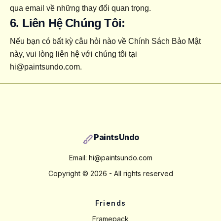
qua email về những thay đổi quan trọng.
6. Liên Hệ Chúng Tôi:
Nếu bạn có bất kỳ câu hỏi nào về Chính Sách Bảo Mật 
này, vui lòng liên hệ với chúng tôi tại 
hi@paintsundo.com
.
Footer
PaintsUndo
Email:
hi@paintsundo.com
Copyright ©
2026
- All rights reserved
Friends
Framepack