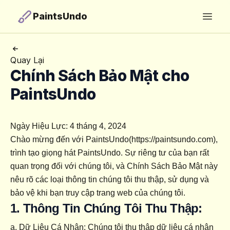
PaintsUndo
Open
Quay Lại
Chính Sách Bảo Mật cho
PaintsUndo
Ngày Hiệu Lực: 4 tháng 4, 2024
Chào mừng đến với PaintsUndo(https://paintsundo.com), 
trình tạo giọng hát PaintsUndo. Sự riêng tư của bạn rất 
quan trọng đối với chúng tôi, và Chính Sách Bảo Mật này 
nêu rõ các loại thông tin chúng tôi thu thập, sử dụng và 
bảo vệ khi bạn truy cập trang web của chúng tôi.
1. Thông Tin Chúng Tôi Thu Thập:
a. Dữ Liệu Cá Nhân: Chúng tôi thu thập dữ liệu cá nhân 