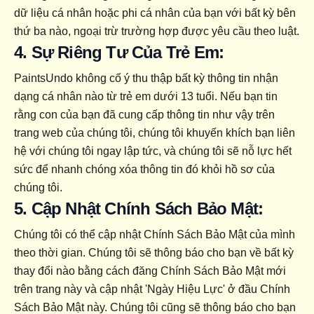
dữ liệu cá nhân hoặc phi cá nhân của bạn với bất kỳ bên 
thứ ba nào, ngoại trừ trường hợp được yêu cầu theo luật.
4. Sự Riêng Tư Của Trẻ Em:
PaintsUndo không cố ý thu thập bất kỳ thông tin nhận 
dạng cá nhân nào từ trẻ em dưới 13 tuổi. Nếu bạn tin 
rằng con của bạn đã cung cấp thông tin như vậy trên 
trang web của chúng tôi, chúng tôi khuyến khích bạn liên 
hệ với chúng tôi ngay lập tức, và chúng tôi sẽ nỗ lực hết 
sức để nhanh chóng xóa thông tin đó khỏi hồ sơ của 
chúng tôi.
5. Cập Nhật Chính Sách Bảo Mật:
Chúng tôi có thể cập nhật Chính Sách Bảo Mật của mình 
theo thời gian. Chúng tôi sẽ thông báo cho bạn về bất kỳ 
thay đổi nào bằng cách đăng Chính Sách Bảo Mật mới 
trên trang này và cập nhật 'Ngày Hiệu Lực' ở đầu Chính 
Sách Bảo Mật này. Chúng tôi cũng sẽ thông báo cho bạn 